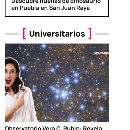
Descubre huellas de dinosaurio
en Puebla en San Juan Raya
Universitarios
Observatorio Vera C. Rubin: Revela