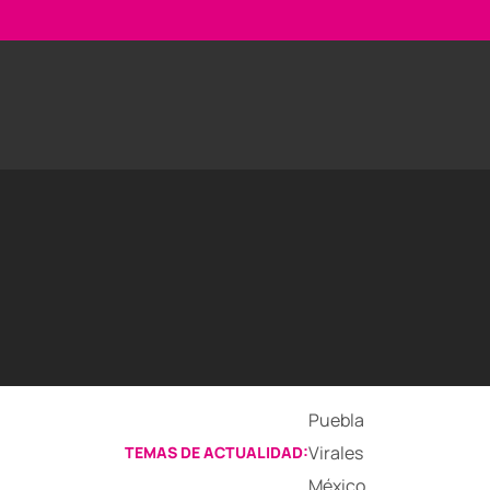
Puebla
Virales
TEMAS DE ACTUALIDAD:
México