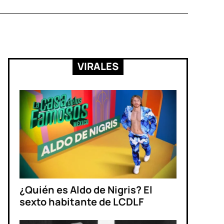
VIRALES
¿Quién es Aldo de Nigris? El
sexto habitante de LCDLF