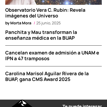
Observatorio Vera C. Rubin: Revela
imágenes del Universo
by
Morta Mora
25 junio, 2025
Panchita y Mau transforman la
enseñanza médica en la BUAP
Cancelan examen de admisión a UNAM e
IPN a 47 tramposos
Carolina Marisol Aguilar Rivera de la
BUAP, gana CMS Award 2025
Te puede interesar