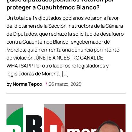
proteger a Cuauhtémoc Blanco?
Un total de 14 diputados poblanos votaron a favor
del dictamen de la Sección Instructora de la Cámara
de Diputados, que rechazó la solicitud de desafuero
contra Cuauhtémoc Blanco, exgobernador de
Morelos, quien enfrenta una denuncia por intento
de violación. ÚNETE A NUESTRO CANAL DE
WHATSAPP Por otro lado, ocho legisladores y
legisladoras de Morena, […]
by
Norma Tepox
26 marzo, 2025