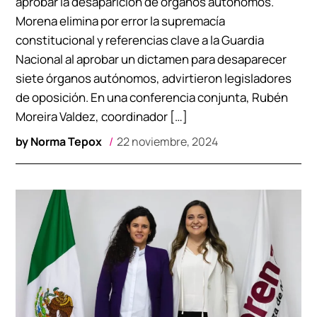
aprobar la desaparición de órganos autónomos.
Morena elimina por error la supremacía
constitucional y referencias clave a la Guardia
Nacional al aprobar un dictamen para desaparecer
siete órganos autónomos, advirtieron legisladores
de oposición. En una conferencia conjunta, Rubén
Moreira Valdez, coordinador […]
by
Norma Tepox
22 noviembre, 2024