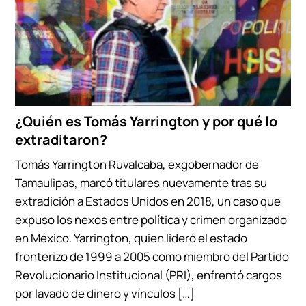
¿Quién es Tomás Yarrington y por qué lo
extraditaron?
Tomás Yarrington Ruvalcaba, exgobernador de
Tamaulipas, marcó titulares nuevamente tras su
extradición a Estados Unidos en 2018, un caso que
expuso los nexos entre política y crimen organizado
en México. Yarrington, quien lideró el estado
fronterizo de 1999 a 2005 como miembro del Partido
Revolucionario Institucional (PRI), enfrentó cargos
por lavado de dinero y vínculos […]