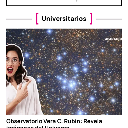
Universitarios
Observatorio Vera C. Rubin: Revela
imágenes del Universo