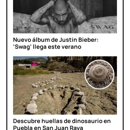
Nuevo álbum de Justin Bieber:
‘Swag’ llega este verano
Descubre huellas de dinosaurio en
Puebla en San Juan Raya