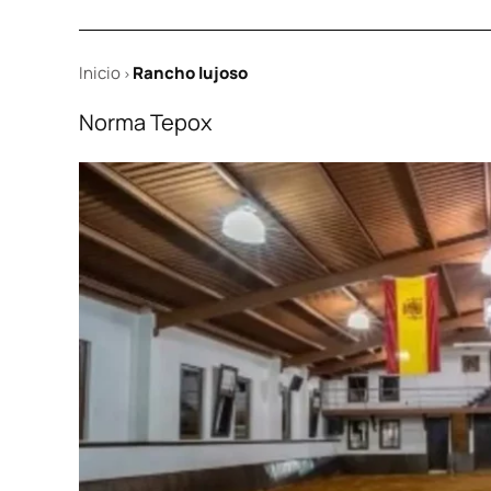
Inicio
Rancho lujoso
>
Norma Tepox