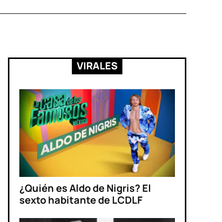
VIRALES
¿Quién es Aldo de Nigris? El
sexto habitante de LCDLF