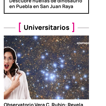
Descubre huellas de dinosaurio
en Puebla en San Juan Raya
Universitarios
Observatorio Vera C. Rubin: Revela