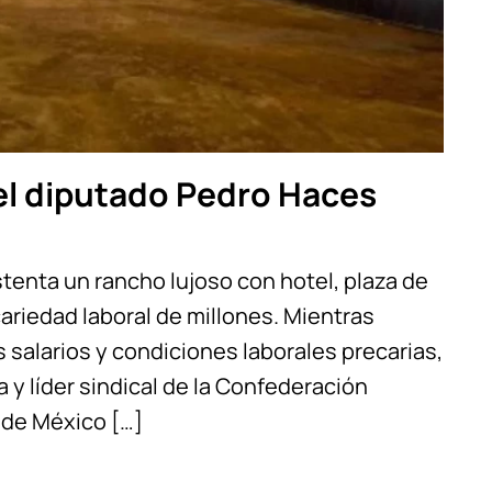
del diputado Pedro Haces
stenta un rancho lujoso con hotel, plaza de
cariedad laboral de millones. Mientras
 salarios y condiciones laborales precarias,
y líder sindical de la Confederación
de México […]