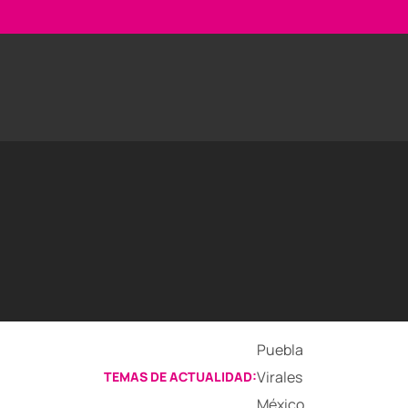
Puebla
Virales
TEMAS DE ACTUALIDAD:
México