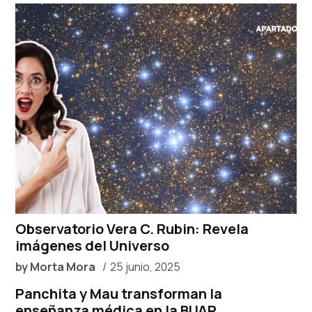
Observatorio Vera C. Rubin: Revela
imágenes del Universo
by
Morta Mora
25 junio, 2025
Panchita y Mau transforman la
enseñanza médica en la BUAP