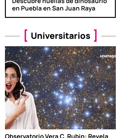
Descubre huellas de dinosaurio
en Puebla en San Juan Raya
Universitarios
Observatorio Vera C. Rubin: Revela