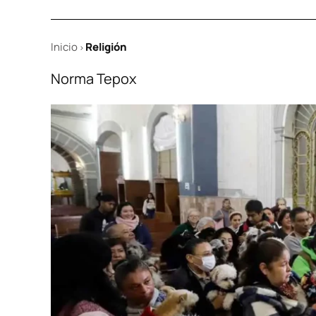
Inicio
Religión
>
Norma Tepox