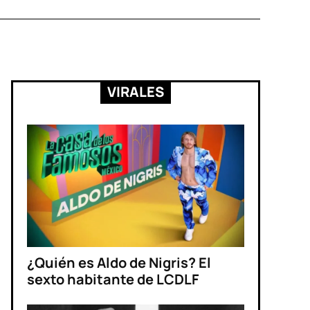
VIRALES
¿Quién es Aldo de Nigris? El
sexto habitante de LCDLF