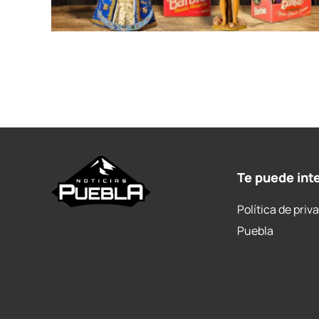
Te puede int
Política de priv
Puebla