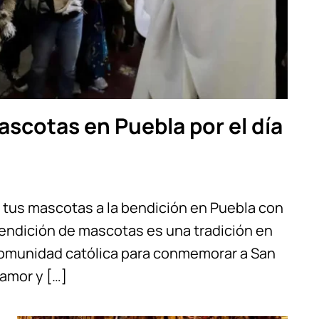
scotas en Puebla por el día
a tus mascotas a la bendición en Puebla con
bendición de mascotas es una tradición en
 comunidad católica para conmemorar a San
amor y […]