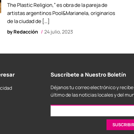
The Plastic Religion,” es obra de la pareja de
artistas argentinos Pool&Marianela, originarios
de la ciudad de […]
by
Redacción
24 julio, 2023
eresar
Suscríbete a Nuestro Boletín
Déjanos tu correo electrónico y recibe
acidad
último de las noticias locales y del mu