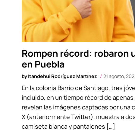
Rompen récord: robaron 
en Puebla
by
Itandehui Rodríguez Martínez
21 agosto, 202
En la colonia Barrio de Santiago, tres j
incluido, en un tiempo récord de apena
revelan las imágenes captadas por una c
X (anteriormente Twitter), muestra a do
camiseta blanca y pantalones […]