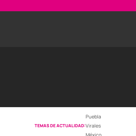
Puebla
Virales
TEMAS DE ACTUALIDAD:
México