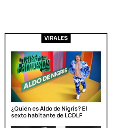
VIRALES
¿Quién es Aldo de Nigris? El
sexto habitante de LCDLF