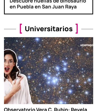
Descubre huellas de dinosaurio
en Puebla en San Juan Raya
Universitarios
Observatorio Vera C. Rubin: Revela