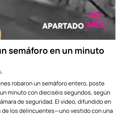
un semáforo en un minuto
4
óvenes robaron un semáforo entero, poste
s un minuto con dieciséis segundos, según
ámara de seguridad. El video, difundido en
s de los delincuentes—uno vestido con una