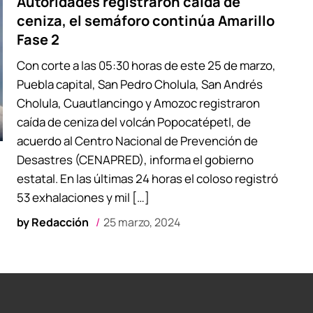
Autoridades registraron caída de
ceniza, el semáforo continúa Amarillo
Fase 2
Con corte a las 05:30 horas de este 25 de marzo,
Puebla capital, San Pedro Cholula, San Andrés
Cholula, Cuautlancingo y Amozoc registraron
caída de ceniza del volcán Popocatépetl, de
acuerdo al Centro Nacional de Prevención de
Desastres (CENAPRED), informa el gobierno
estatal. En las últimas 24 horas el coloso registró
53 exhalaciones y mil […]
by
Redacción
25 marzo, 2024