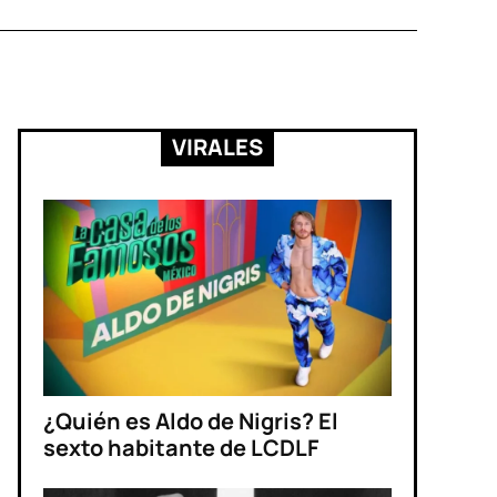
VIRALES
¿Quién es Aldo de Nigris? El
sexto habitante de LCDLF