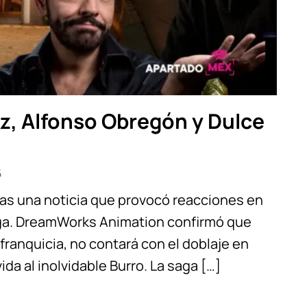
z, Alfonso Obregón y Dulce
5
ras una noticia que provocó reacciones en
 saga. DreamWorks Animation confirmó que
franquicia, no contará con el doblaje en
da al inolvidable Burro. La saga […]