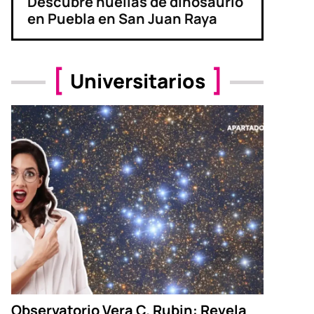
Descubre huellas de dinosaurio
en Puebla en San Juan Raya
Universitarios
Observatorio Vera C. Rubin: Revela