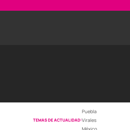
Puebla
Virales
TEMAS DE ACTUALIDAD:
México