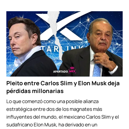
Pleito entre Carlos Slim y Elon Musk deja
pérdidas millonarias
Lo que comenzó como una posible alianza
estratégica entre dos de los magnates más
influyentes del mundo, el mexicano Carlos Slim y el
sudafricano Elon Musk, ha derivado en un