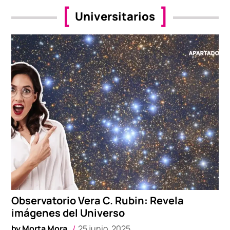
Universitarios
Observatorio Vera C. Rubin: Revela
imágenes del Universo
by
Morta Mora
25 junio, 2025