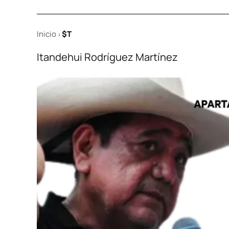
Inicio
$T
>
Itandehui Rodríguez Martínez