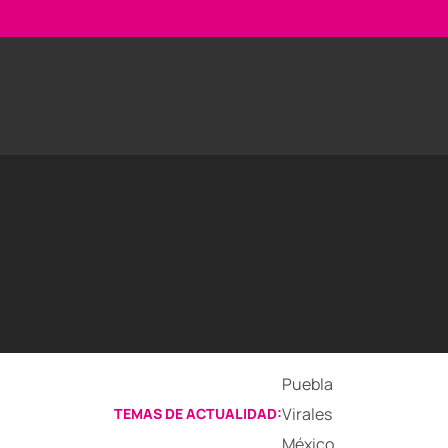
Puebla
Virales
TEMAS DE ACTUALIDAD:
México