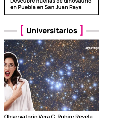
Descubre huellas de dinosaurio
en Puebla en San Juan Raya
Universitarios
Observatorio Vera C. Rubin: Revela