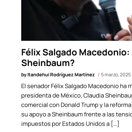
Félix Salgado Macedonio: 
Sheinbaum?
by
Itandehui Rodríguez Martínez
5 marzo, 2025
El senador Félix Salgado Macedonio ha m
presidenta de México, Claudia Sheinbaum
comercial con Donald Trump y la reforma
su apoyo a Sheinbaum frente a las tensi
impuestos por Estados Unidos a […]