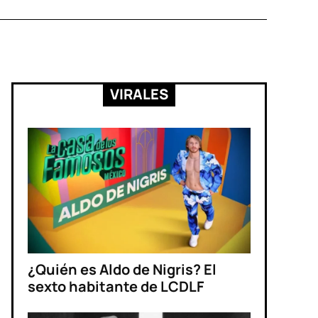
VIRALES
¿Quién es Aldo de Nigris? El
sexto habitante de LCDLF