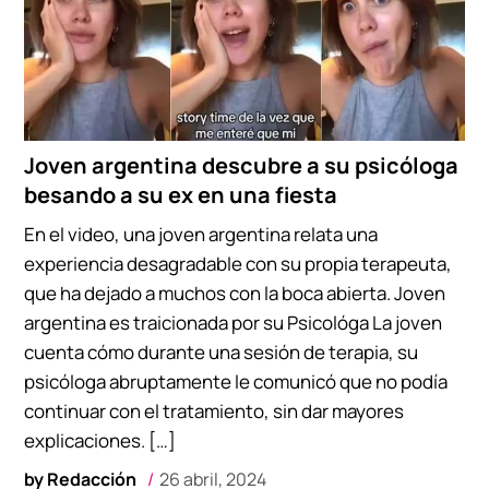
Joven argentina descubre a su psicóloga
besando a su ex en una fiesta
En el video, una joven argentina relata una
experiencia desagradable con su propia terapeuta,
que ha dejado a muchos con la boca abierta. Joven
argentina es traicionada por su Psicológa La joven
cuenta cómo durante una sesión de terapia, su
psicóloga abruptamente le comunicó que no podía
continuar con el tratamiento, sin dar mayores
explicaciones. […]
by
Redacción
26 abril, 2024