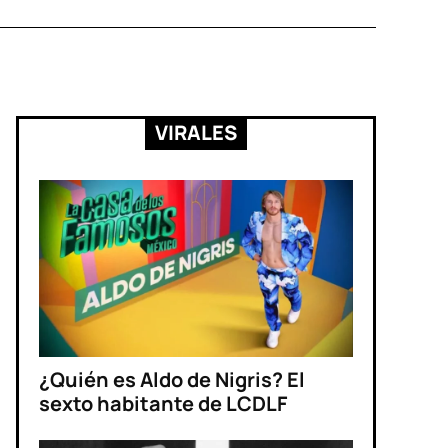
VIRALES
¿Quién es Aldo de Nigris? El
sexto habitante de LCDLF