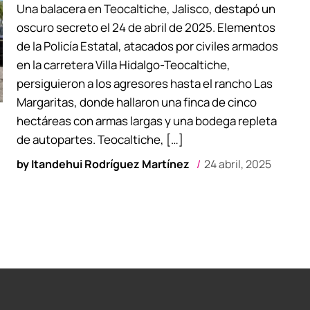
Una balacera en Teocaltiche, Jalisco, destapó un
oscuro secreto el 24 de abril de 2025. Elementos
de la Policía Estatal, atacados por civiles armados
en la carretera Villa Hidalgo-Teocaltiche,
persiguieron a los agresores hasta el rancho Las
Margaritas, donde hallaron una finca de cinco
hectáreas con armas largas y una bodega repleta
de autopartes. Teocaltiche, […]
by
Itandehui Rodríguez Martínez
24 abril, 2025