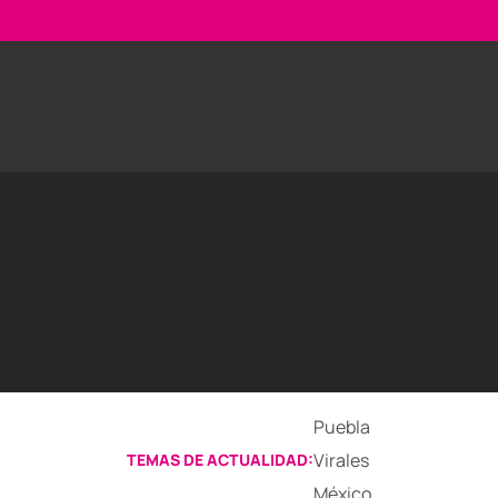
Puebla
Virales
TEMAS DE ACTUALIDAD:
México