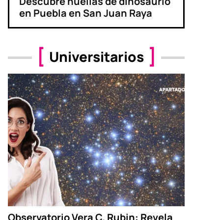
Descubre huellas de dinosaurio
en Puebla en San Juan Raya
Universitarios
Observatorio Vera C. Rubin: Revela