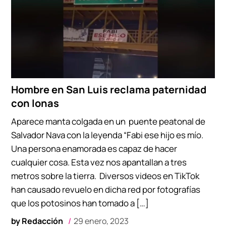
Hombre en San Luis reclama paternidad
con lonas
Aparece manta colgada en un puente peatonal de
Salvador Nava con la leyenda “Fabi ese hijo es mío.
Una persona enamorada es capaz de hacer
cualquier cosa. Esta vez nos apantallan a tres
metros sobre la tierra. Diversos videos en TikTok
han causado revuelo en dicha red por fotografías
que los potosinos han tomado a […]
by
Redacción
29 enero, 2023