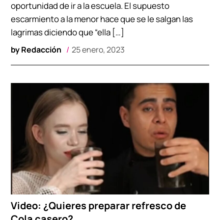
oportunidad de ir a la escuela. El supuesto
escarmiento a la menor hace que se le salgan las
lagrimas diciendo que “ella […]
by
Redacción
25 enero, 2023
Video: ¿Quieres preparar refresco de
Cola casero?