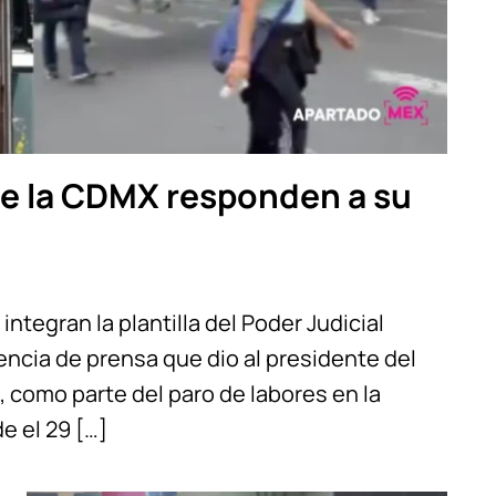
 de la CDMX responden a su
integran la plantilla del Poder Judicial
encia de prensa que dio al presidente del
, como parte del paro de labores en la
e el 29 […]