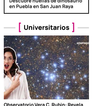
Descubre huellas de dinosaurio
en Puebla en San Juan Raya
Universitarios
Observatorio Vera C. Rubin: Revela