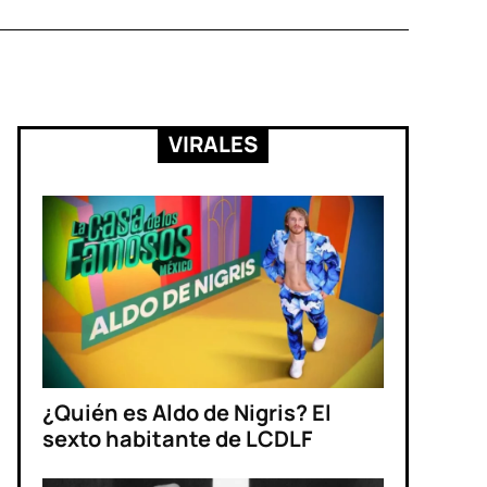
VIRALES
¿Quién es Aldo de Nigris? El
sexto habitante de LCDLF