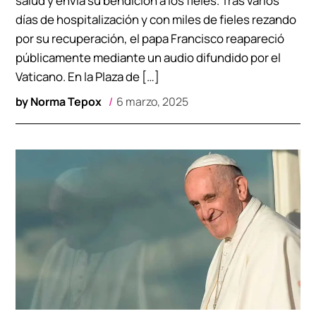
salud y envía su bendición a los fieles. Tras varios
días de hospitalización y con miles de fieles rezando
por su recuperación, el papa Francisco reapareció
públicamente mediante un audio difundido por el
Vaticano. En la Plaza de […]
by
Norma Tepox
6 marzo, 2025