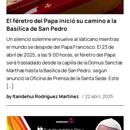
El féretro del Papa inició su camino a la
Basílica de San Pedro
Un silencio solemne envuelve al Vaticano mientras
el mundo se despide del Papa Francisco. El 23 de
abril de 2025, a las 9:00 horas, el féretro del Papa
será trasladado desde la capilla de la Domus Sanctæ
Marthæ hasta la Basílica de San Pedro, según
anunció la Oficina de Prensa de la Santa Sede. Este
[…]
by
Itandehui Rodríguez Martínez
22 abril, 2025