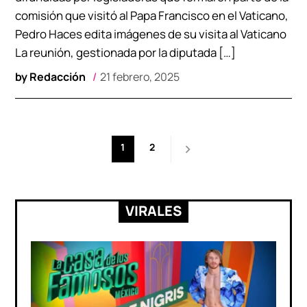
comisión que visitó al Papa Francisco en el Vaticano,
Pedro Haces edita imágenes de su visita al Vaticano
La reunión, gestionada por la diputada […]
by
Redacción
21 febrero, 2025
Paginación
1
2
de
entradas
VIRALES