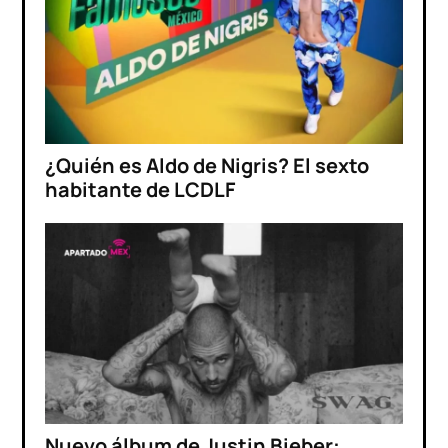
¿Quién es Aldo de Nigris? El sexto
habitante de LCDLF
Nuevo álbum de Justin Bieber: