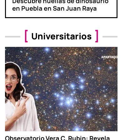
Descubre huellas de dinosaurio
en Puebla en San Juan Raya
Universitarios
Observatorio Vera C. Rubin: Revela