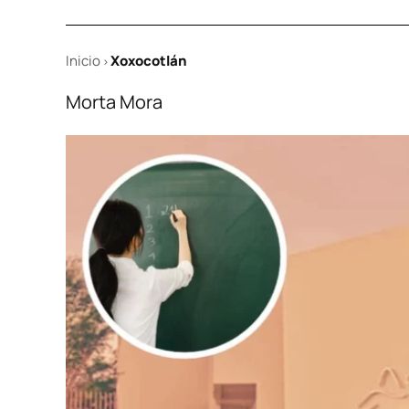
Inicio
Xoxocotlán
>
Morta Mora