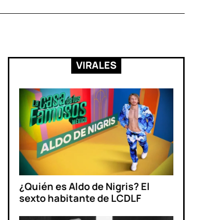
VIRALES
¿Quién es Aldo de Nigris? El
sexto habitante de LCDLF