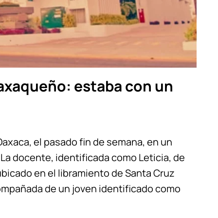
axaqueño: estaba con un
axaca, el pasado fin de semana, en un
La docente, identificada como Leticia, de
ubicado en el libramiento de Santa Cruz
ompañada de un joven identificado como