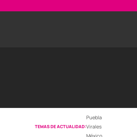
Puebla
Virales
TEMAS DE ACTUALIDAD:
México