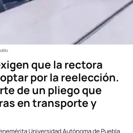
dillo
xigen que la rectora
 optar por la reelección.
te de un pliego que
ras en transporte y
 Benemérita Universidad Autónoma de Puebla