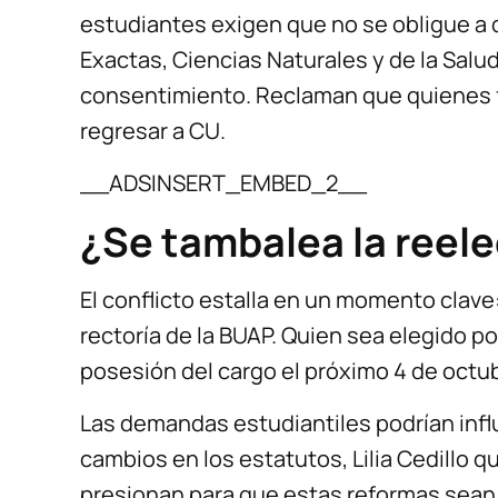
estudiantes exigen que no se obligue a 
Exactas, Ciencias Naturales y de la Salu
consentimiento. Reclaman que quienes 
regresar a CU.
__ADSINSERT_EMBED_2__
¿Se tambalea la reelec
El conflicto estalla en un momento clave
rectoría de la BUAP. Quien sea elegido p
posesión del cargo el próximo 4 de octu
Las demandas estudiantiles podrían influ
cambios en los estatutos, Lilia Cedillo q
presionan para que estas reformas sean