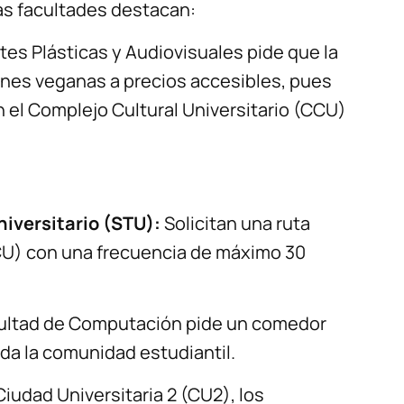
ras facultades destacan:
tes Plásticas y Audiovisuales pide que la
iones veganas a precios accesibles, pues
el Complejo Cultural Universitario (CCU)
iversitario (STU):
Solicitan una ruta
(CU) con una frecuencia de máximo 30
ultad de Computación pide un comedor
da la comunidad estudiantil.
Ciudad Universitaria 2 (CU2), los