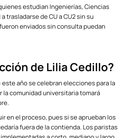
quienes estudian Ingenierías, Ciencias
d a trasladarse de CU a CU2 sin su
fueron enviados sin consulta puedan
ción de Lilia Cedillo?
: este año se celebran elecciones para la
or la comunidad universitaria tomará
bre.
ir en el proceso, pues si se aprueban los
uedaría fuera de la contienda. Los paristas
 implementadas a corto, mediano y largo