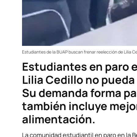
Estudiantes de la BUAP buscan frenar reelección de Lilia Ce
Estudiantes en paro e
Lilia Cedillo no pueda
Su demanda forma par
también incluye mejo
alimentación.
La comunidad estudiantil en paro en la