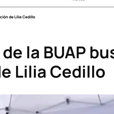
ón de Lilia Cedillo
 de la BUAP bu
e Lilia Cedillo