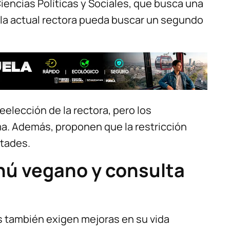
Ciencias Políticas y Sociales, que busca una
e la actual rectora pueda buscar un segundo
eelección de la rectora, pero los
a. Además, proponen que la restricción
ltades.
nú vegano y consulta
es también exigen mejoras en su vida