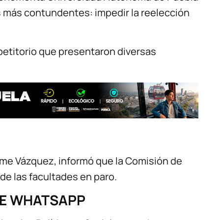
 más contundentes: impedir la reelección
petitorio que presentaron diversas
aime Vázquez, informó que la Comisión de
 de las facultades en paro.
DE WHATSAPP