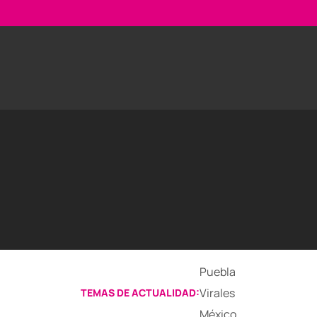
Puebla
Virales
TEMAS DE ACTUALIDAD:
México