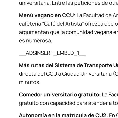
universitaria. Entre las peticiones de ot
Menú vegano en CCU:
La Facultad de Ar
cafetería “Café del Artista” ofrezca opc
argumentan que la comunidad vegana en 
es numerosa.
__ADSINSERT_EMBED_1__
Más rutas del Sistema de Transporte Un
directa del CCU a Ciudad Universitaria 
minutos.
Comedor universitario gratuito:
La Fac
gratuito con capacidad para atender a to
Autonomía en la matrícula de CU2:
En 