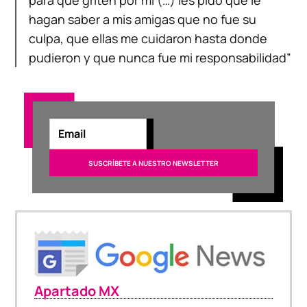
para que griten por mi (…) les pido que le
hagan saber a mis amigas que no fue su
culpa, que ellas me cuidaron hasta donde
pudieron y que nunca fue mi responsabilidad”
Apartado MX