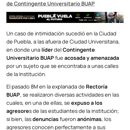
de Contingente Universitario BUAP
Un caso de intimidación sucedió en la Ciudad
de Puebla, a las afuera de Ciudad Universitaria,
en donde una
líder
del
Contingente
Universitario BUAP
fue
acosada y amenazada
por un sujeto que se encontraba a unas calles
de la Institución.
El pasado 8M en la explanada de
Rectoría
BUAP
, se realizaron diversas actividades en las
cuales, en una de ellas, se
expuso a los
agresore
s de las estudiantes de la institución;
si bien, las
denuncias
fueron
anónimas
, los
agresores conocen perfectamente a sus