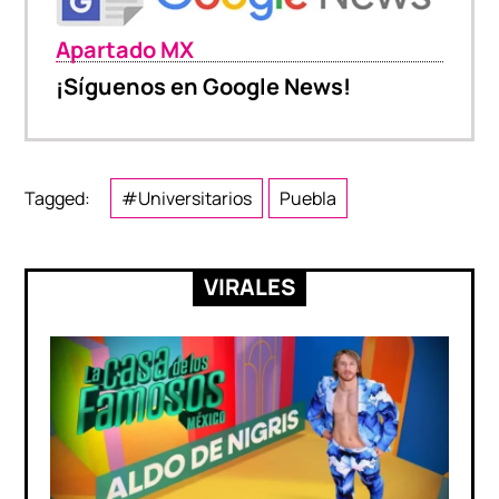
Apartado MX
¡Síguenos en Google News!
Tagged:
#Universitarios
Puebla
VIRALES