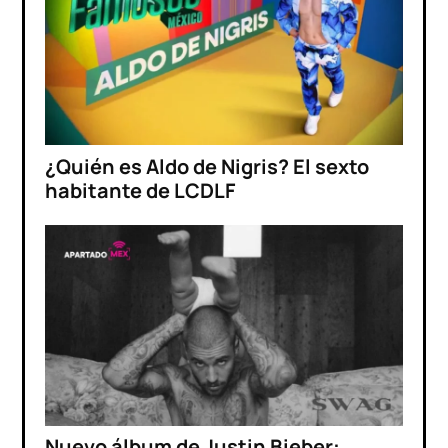
¿Quién es Aldo de Nigris? El sexto
habitante de LCDLF
Nuevo álbum de Justin Bieber: