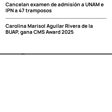
Cancelan examen de admisión a UNAM e
IPN a 47 tramposos
Carolina Marisol Aguilar Rivera de la
BUAP, gana CMS Award 2025
Te puede interesar
Política de privacidad
Puebla
Suscríbete a Nuestro Boletín
Déjanos tu correo electrónico y recibe lo