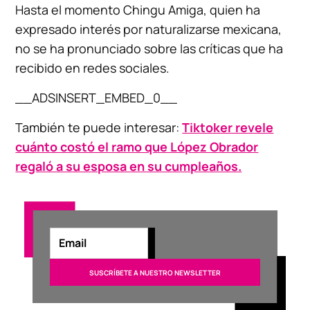
Hasta el momento Chingu Amiga, quien ha
expresado interés por naturalizarse mexicana,
no se ha pronunciado sobre las críticas que ha
recibido en redes sociales.
__ADSINSERT_EMBED_0__
También te puede interesar:
Tiktoker revele
cuánto costó el ramo que López Obrador
regaló a su esposa en su cumpleaños.