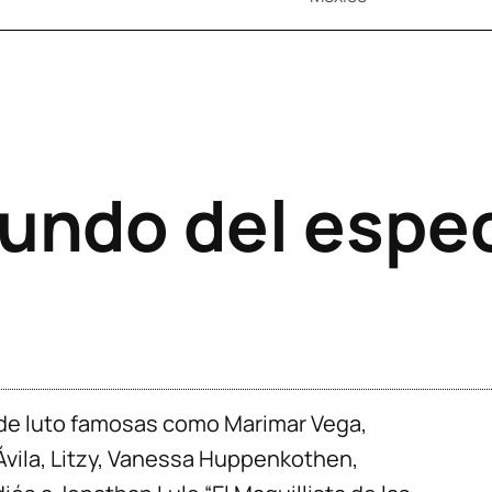
mundo del espe
de luto famosas como Marimar Vega,
 Ávila, Litzy, Vanessa Huppenkothen,