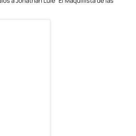
iós a Jonathan Lule “El Maquillista de las