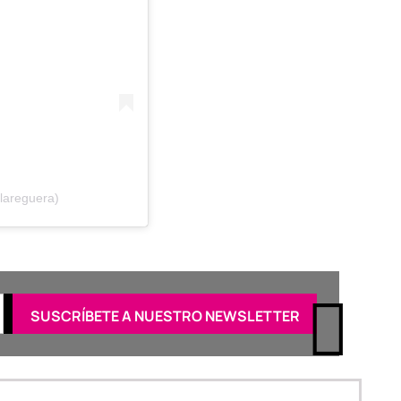
lareguera)