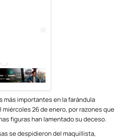
e__)
s más importantes en la farándula
el miércoles 26 de enero, por razones que
has figuras han lamentado su deceso.
as se despidieron del maquillista,