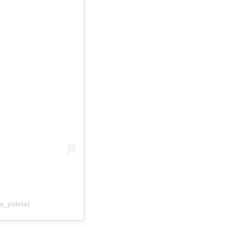
a_paleta)