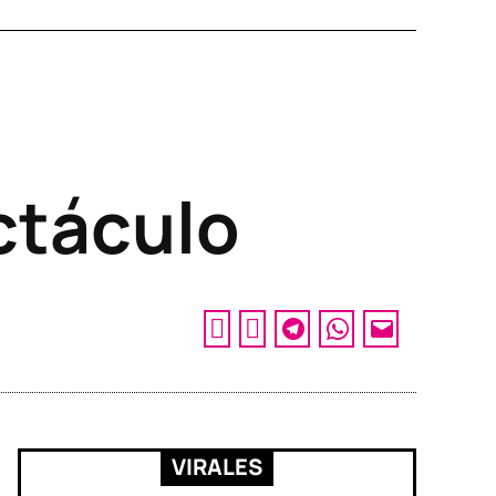
ctáculo
VIRALES