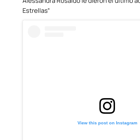
Alessandra Rosaldo le dieron el ultimo ad
Estrellas”
View this post on Instagram