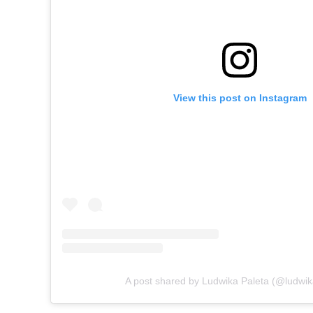
View this post on Instagram
A post shared by Ludwika Paleta (@ludwik