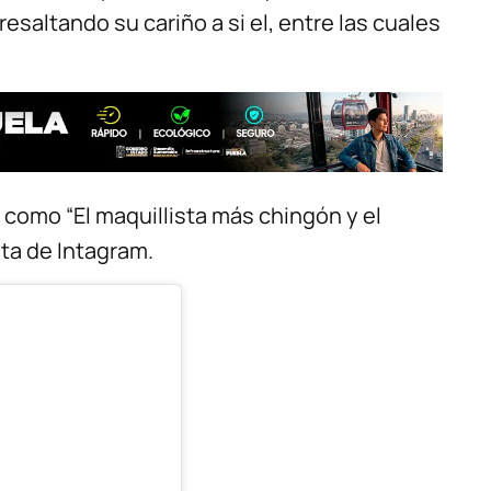
saltando su cariño a si el, entre las cuales
l como “El maquillista más chingón y el
ta de Intagram.