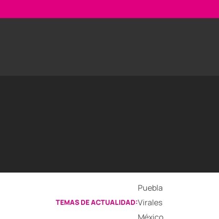
Puebla
Virales
TEMAS DE ACTUALIDAD:
México