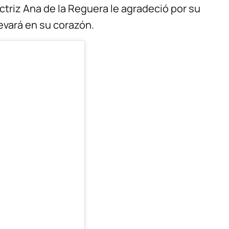
triz Ana de la Reguera le agradeció por su
levará en su corazón.