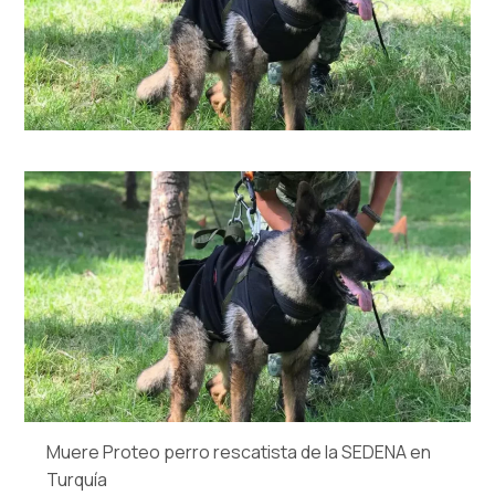
Muere Proteo perro rescatista de la SEDENA en
Turquía