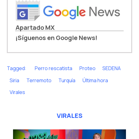
Apartado MX
¡Síguenos en Google News!
Tagged:
Perro rescatista
Proteo
SEDENA
Siria
Terremoto
Turquía
Última hora
Virales
VIRALES