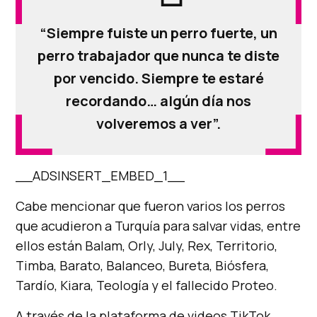
“Siempre fuiste un perro fuerte, un
perro trabajador que nunca te diste
por vencido. Siempre te estaré
recordando… algún día nos
volveremos a ver”.
__ADSINSERT_EMBED_1__
Cabe mencionar que fueron varios los perros
que acudieron a Turquía para salvar vidas, entre
ellos están Balam, Orly, July, Rex, Territorio,
Timba, Barato, Balanceo, Bureta, Biósfera,
Tardío, Kiara, Teología y el fallecido Proteo.
A través de la plataforma de videos TikTok,