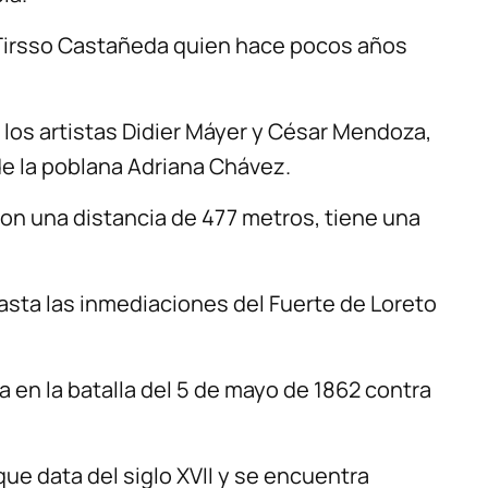
o, Tirsso Castañeda quien hace pocos años
 los artistas Didier Máyer y César Mendoza,
de la poblana Adriana Chávez.
con una distancia de 477 metros, tiene una
asta las inmediaciones del Fuerte de Loreto
 en la batalla del 5 de mayo de 1862 contra
ue data del siglo XVII y se encuentra