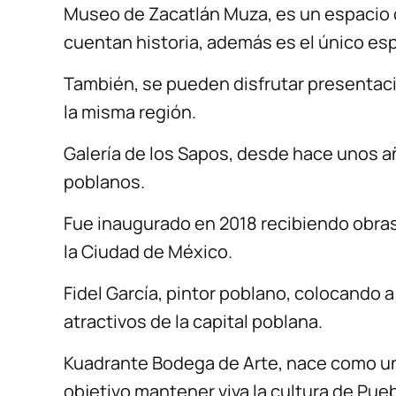
Museo de Zacatlán Muza, es un espacio 
cuentan historia, además es el único esp
También, se pueden disfrutar presentaci
la misma región.
Galería de los Sapos, desde hace unos añ
poblanos.
Fue inaugurado en 2018 recibiendo obras 
la Ciudad de México.
Fidel García, pintor poblano, colocando 
atractivos de la capital poblana.
Kuadrante Bodega de Arte, nace como u
objetivo mantener viva la cultura de Pueb