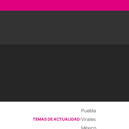
Puebla
Virales
TEMAS DE ACTUALIDAD:
México