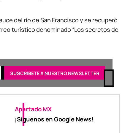
uce del río de San Francisco y se recuperó
rreo turístico denominado “Los secretos de
Apartado MX
¡Síguenos en Google News!