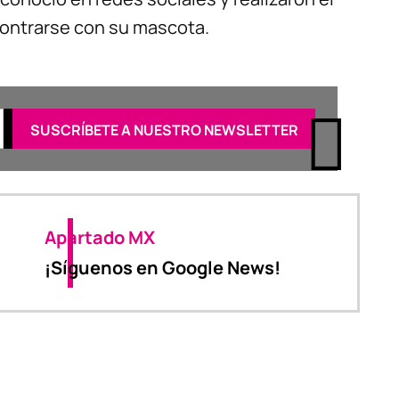
contrarse con su mascota.
Apartado MX
¡Síguenos en Google News!