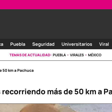
ca
Puebla
Seguridad
Universitarios
Viral
TEMAS DE ACTUALIDAD:
PUEBLA
VIRALES
MÉXICO
de 50 km a Pachuca
s recorriendo más de 50 km a 