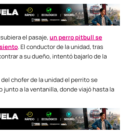
 subiera el pasaje,
un perro pitbull se
asiento
. El conductor de la unidad, tras
ontrar a su dueño, intentó bajarlo de la
del chofer de la unidad el perrito se
 junto a la ventanilla, donde viajó hasta la