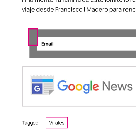
viaje desde Francisco I Madero para ren
Tagged:
Virales