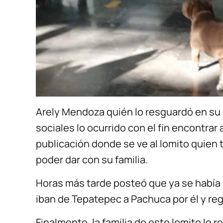
Arely Mendoza quién lo resguardó en su
sociales lo ocurrido con el fin encontrar 
publicación donde se ve al lomito quien t
poder dar con su familia.
Horas más tarde posteó que ya se había 
iban de Tepatepec a Pachuca por él y reg
Finalmente, la familia de este lomito lo r