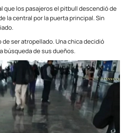
ual que los pasajeros el pitbull descendió de
de la central por la puerta principal. Sin
iado.
o de ser atropellado. Una chica decidió
 la búsqueda de sus dueños.