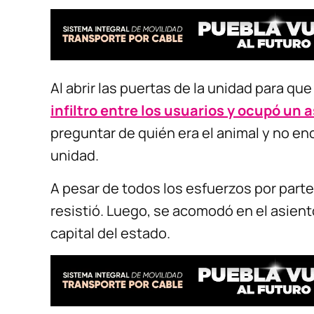
Al abrir las puertas de la unidad para que
infiltro entre los usuarios y ocupó un 
preguntar de quién era el animal y no enc
unidad.
A pesar de todos los esfuerzos por parte 
resistió. Luego, se acomodó en el asiento
capital del estado.