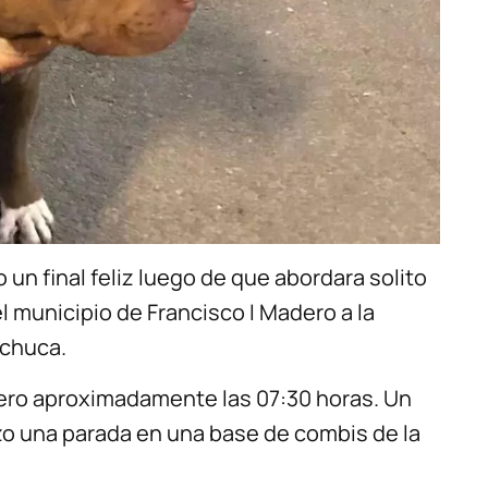
o un final feliz luego de que abordara solito
l municipio de Francisco I Madero a la
achuca.
enero aproximadamente las 07:30 horas. Un
izo una parada en una base de combis de la