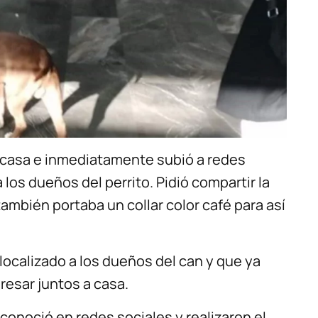
 casa e inmediatamente subió a redes
a los dueños del perrito. Pidió compartir la
ambién portaba un collar color café para así
localizado a los dueños del can y que ya
resar juntos a casa.
econoció en redes sociales y realizaron el