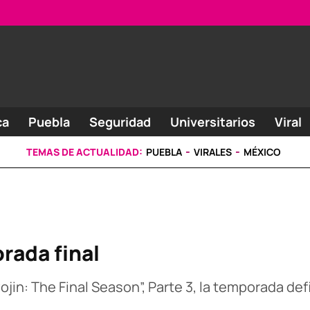
ca
Puebla
Seguridad
Universitarios
Viral
TEMAS DE ACTUALIDAD:
PUEBLA
VIRALES
MÉXICO
rada final
jin: The Final Season”, Parte 3, la temporada defin