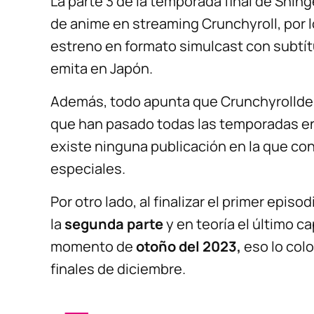
La parte 3 de la temporada final de Shing
de anime en streaming Crunchyroll, por
estreno en formato simulcast con subtí
emita en Japón.
Además, todo apunta que Crunchyrollde
que han pasado todas las temporadas e
existe ninguna publicación en la que con
especiales.
Por otro lado, al finalizar el primer epis
la
segunda parte
y en teoría el último ca
momento de
otoño del 2023,
eso lo col
finales de diciembre.