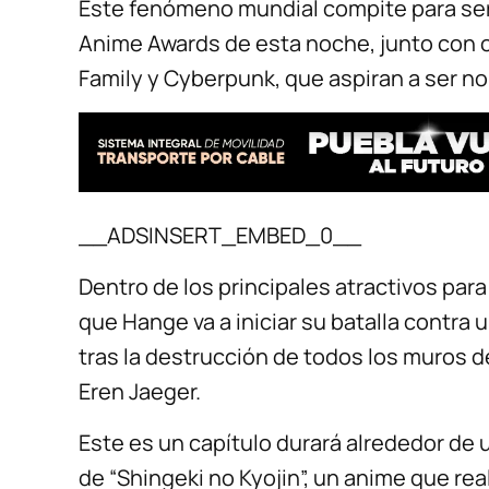
Este fenómeno mundial compite para ser
Anime Awards de esta noche, junto con 
Family y Cyberpunk, que aspiran a ser n
__ADSINSERT_EMBED_0__
Dentro de los principales atractivos para 
que Hange va a iniciar su batalla contra
tras la destrucción de todos los muros d
Eren Jaeger.
Este es un capítulo durará alrededor de u
de “Shingeki no Kyojin”, un anime que re