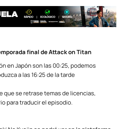
temporada final de Attack on Titan
ión en Japón son las 00:25, podemos
uzca a las 16:25 de la tarde
le que se retrase temas de licencias,
o para traducir el episodio.