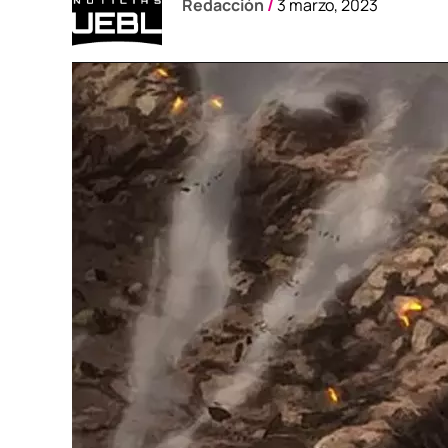
Redacción
/
3 marzo, 2023