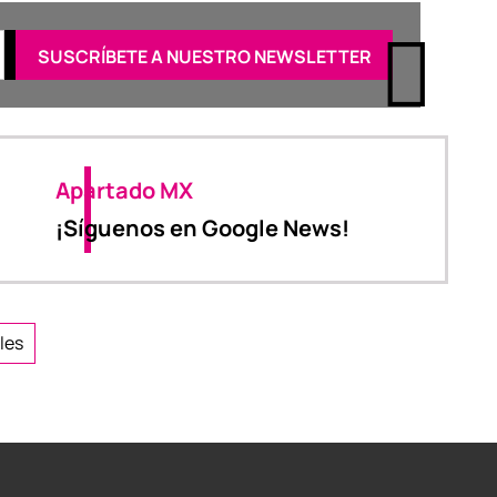
Apartado MX
¡Síguenos en Google News!
les