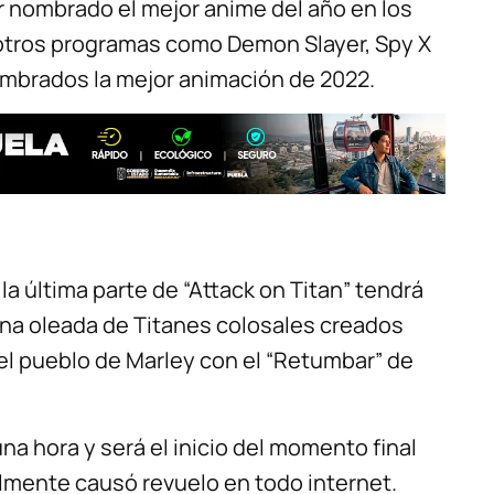
 nombrado el mejor anime del año en los
otros programas como Demon Slayer, Spy X
ombrados la mejor animación de 2022.
la última parte de “Attack on Titan” tendrá
 una oleada de Titanes colosales creados
el pueblo de Marley con el “Retumbar” de
na hora y será el inicio del momento final
almente causó revuelo en todo internet.