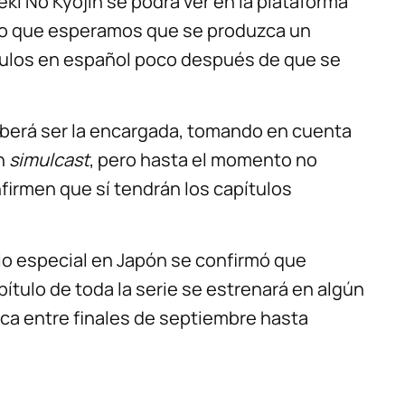
eki No Kyojin se podrá ver en la plataforma
 lo que esperamos que se produzca un
tulos en español poco después de que se
berá ser la encargada, tomando en cuenta
n
simulcast
, pero hasta el momento no
firmen que sí tendrán los capítulos
odio especial en Japón se confirmó que
pítulo de toda la serie se estrenará en algún
oca entre finales de septiembre hasta