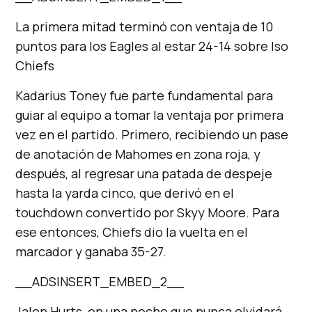
La primera mitad terminó con ventaja de 10
puntos para los Eagles al estar 24-14 sobre lso
Chiefs
Kadarius Toney fue parte fundamental para
guiar al equipo a tomar la ventaja por primera
vez en el partido. Primero, recibiendo un pase
de anotación de Mahomes en zona roja, y
después, al regresar una patada de despeje
hasta la yarda cinco, que derivó en el
touchdown convertido por Skyy Moore. Para
ese entonces, Chiefs dio la vuelta en el
marcador y ganaba 35-27.
__ADSINSERT_EMBED_2__
Jalen Hurts, en una noche que nunca olvidará,