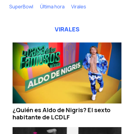
SuperBowl
Última hora
Virales
VIRALES
¿Quién es Aldo de Nigris? El sexto
habitante de LCDLF