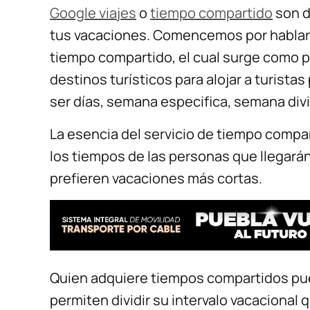
Google viajes
o
tiempo compartido
son d
tus vacaciones. Comencemos por hablar
tiempo compartido, el cual surge como 
destinos turísticos para alojar a turist
ser días, semana especifica, semana div
La esencia del servicio de tiempo compar
los tiempos de las personas que llegarán
prefieren vacaciones más cortas.
Quien adquiere tiempos compartidos pued
permiten dividir su intervalo vacacional 