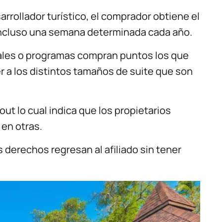
rollador turístico, el comprador obtiene el
 incluso una semana determinada cada año.
ales o programas compran puntos los que
a los distintos tamaños de suite que son
ut lo cual indica que los propietarios
 en otras.
 derechos regresan al afiliado sin tener