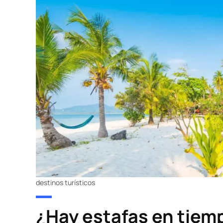
destinos turísticos
¿Hay estafas en tiem