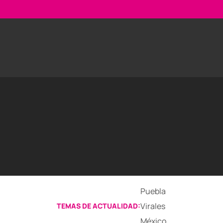
Puebla
Virales
TEMAS DE ACTUALIDAD:
México