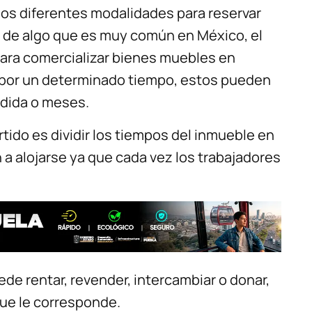
os diferentes modalidades para reservar
 de algo que es muy común en México, el
para comercializar bienes muebles en
as por un determinado tiempo, estos pueden
idida o meses.
tido es dividir los tiempos del inmueble en
 a alojarse ya que cada vez los trabajadores
e rentar, revender, intercambiar o donar,
que le corresponde.