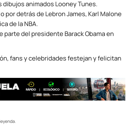
os dibujos animados Looney Tunes.
ólo por detrás de Lebron James, Karl Malone
ica de la NBA.
d de parte del presidente Barack Obama en
, fans y celebridades festejan y felicitan
leyenda.