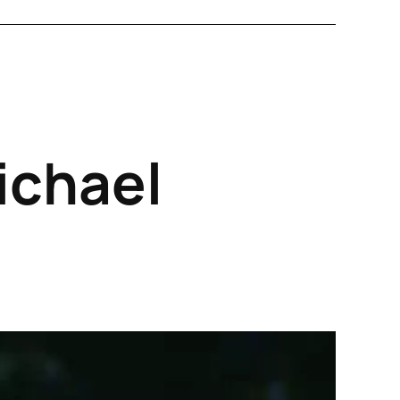
ichael