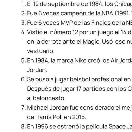
El 12 de septiembre de 1984, los Chica
Fue 6 veces campeón de la NBA (1991, 1
Fue 6 veces MVP de las Finales de la N
Vistió el número 12 por un juego el 14
en la derrota ante el Magic. Usó ese n
vestuario.
En 1984, la marca Nike creó los Air Jor
Jordan.
Se puso a jugar beisbol profesional en
Después de jugar 17 partidos con los 
al baloncesto
Michael Jordan fue considerado el mej
de Harris Poll en 2015.
En 1996 se estrenó la película Space J