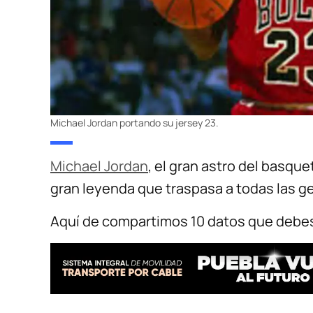
Michael Jordan portando su jersey 23.
Michael Jordan
, el gran astro del basqu
gran leyenda que traspasa a todas las ge
Aquí de compartimos 10 datos que debes