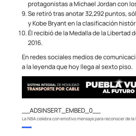
protagonistas a Michael Jordan con l
Se retiró tras anotar 32,292 puntos, s
y Kobe Bryant en la clasificación histór
Él recibió de la Medalla de la Liberta
2016.
En redes sociales medios de comunicación
a la leyenda que hoy llega al sexto piso.
__ADSINSERT_EMBED_0__
La NBA celebra con emotivo mensaje para reconocer de la 