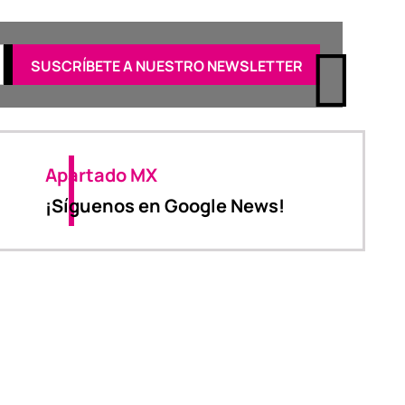
Apartado MX
¡Síguenos en Google News!