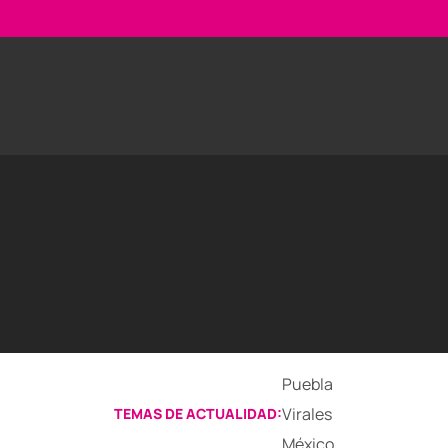
Puebla
Virales
TEMAS DE ACTUALIDAD:
México