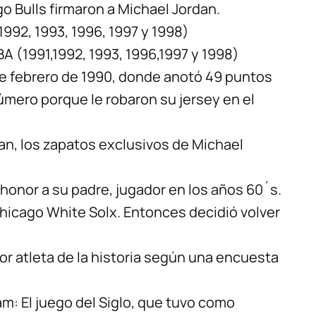
go Bulls firmaron a Michael Jordan.
992, 1993, 1996, 1997 y 1998)
BA (1991,1992, 1993, 1996,1997 y 1998)
 de febrero de 1990, donde anotó 49 puntos
úmero porque le robaron su jersey en el
dan, los zapatos exclusivos de Michael
 honor a su padre, jugador en los años 60´s.
Chicago White Solx. Entonces decidió volver
or atleta de la historia según una encuesta
am: El juego del Siglo, que tuvo como