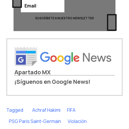
Apartado MX
¡Síguenos en Google News!
Tagged:
Achraf Hakimi
FIFA
PSG Paris Saint-Germain
Violación