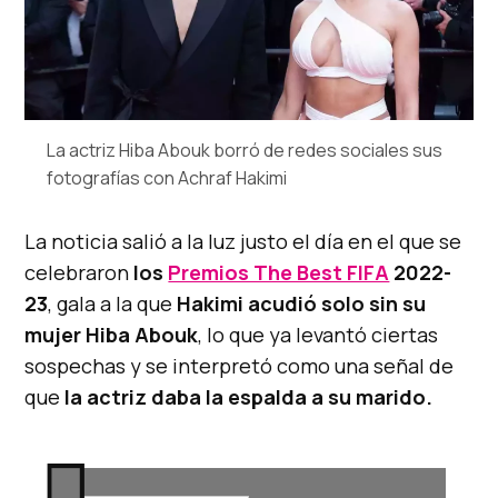
La actriz Hiba Abouk borró de redes sociales sus
fotografías con Achraf Hakimi
La noticia salió a la luz justo el día en el que se
celebraron
los
Premios The Best FIFA
2022-
23
, gala a la que
Hakimi acudió solo sin su
mujer Hiba Abouk
, lo que ya levantó ciertas
sospechas y se interpretó como una señal de
que
la actriz daba la espalda a su marido.