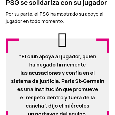
PSG se solidariza con su jugador
Por su parte, el
PSG
ha mostrado su apoyo al
jugador en todo momento.
“El club apoya al jugador, quien
ha
negado
firmemente
las
acusaciones
y confía en el
sistema de
justicia
. Paris St-Germain
es una institución que promueve
el
respeto
dentro y fuera de la
cancha”, dijo el miércoles
un
portavoz
del equipo.