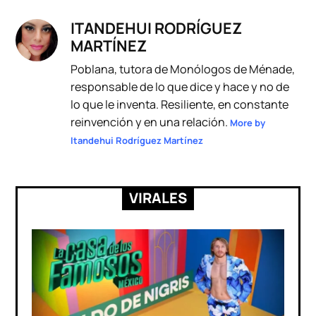
ITANDEHUI RODRÍGUEZ
MARTÍNEZ
Poblana, tutora de Monólogos de Ménade,
responsable de lo que dice y hace y no de
lo que le inventa. Resiliente, en constante
reinvención y en una relación.
More by
Itandehui Rodríguez Martínez
VIRALES