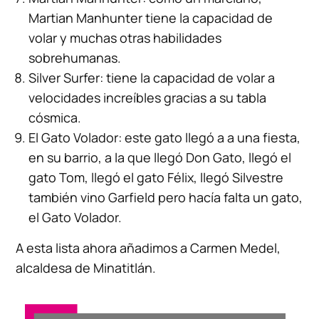
Martian Manhunter tiene la capacidad de
volar y muchas otras habilidades
sobrehumanas.
Silver Surfer: tiene la capacidad de volar a
velocidades increíbles gracias a su tabla
cósmica.
El Gato Volador: este gato llegó a a una fiesta,
en su barrio, a la que llegó Don Gato, llegó el
gato Tom, llegó el gato Félix, llegó Silvestre
también vino Garfield pero hacía falta un gato,
el Gato Volador.
A esta lista ahora añadimos a Carmen Medel,
alcaldesa de Minatitlán.