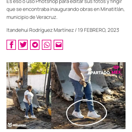
Es eso o usó Photshop para editar sus fotos y fingir
que se encontraba inaugurando obras en Minatitlán,
municipio de Veracruz.
Itandehui Rodríguez Martínez
/
19 FEBRERO, 2023