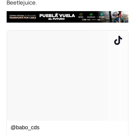
Beetlejuice.
@babo_cds