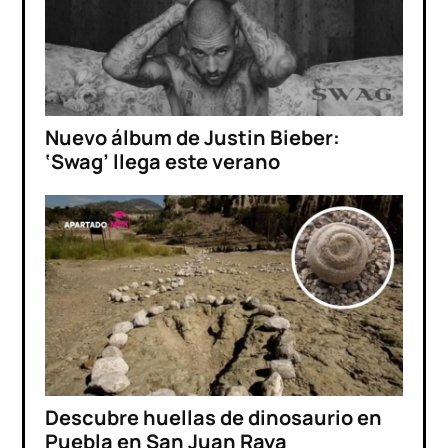
Nuevo álbum de Justin Bieber:
‘Swag’ llega este verano
Descubre huellas de dinosaurio en
Puebla en San Juan Raya