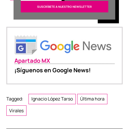
Apartado MX
¡Síguenos en Google News!
Tagged:
Ignacio López Tarso
Última hora
Virales