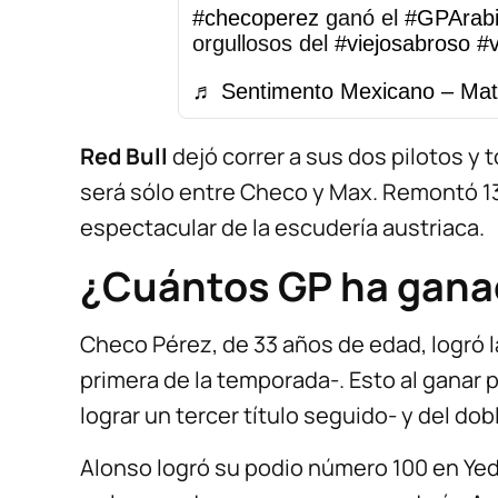
#checoperez
ganó el
#GPArab
orgullosos del
#viejosabroso
#
♬ Sentimento Mexicano – Ma
Red Bull
dejó correr a sus dos pilotos y 
será sólo entre Checo y Max. Remontó 1
espectacular de la escudería austriaca.
¿Cuántos GP ha gana
Checo Pérez, de 33 años de edad, logró la
primera de la temporada-. Esto al ganar 
lograr un tercer título seguido- y del d
Alonso logró su podio número 100 en Yeda