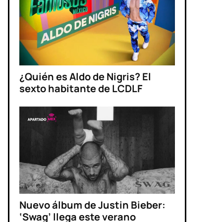
¿Quién es Aldo de Nigris? El
sexto habitante de LCDLF
Nuevo álbum de Justin Bieber:
‘Swag’ llega este verano