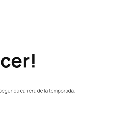
acer!
a segunda carrera de la temporada.