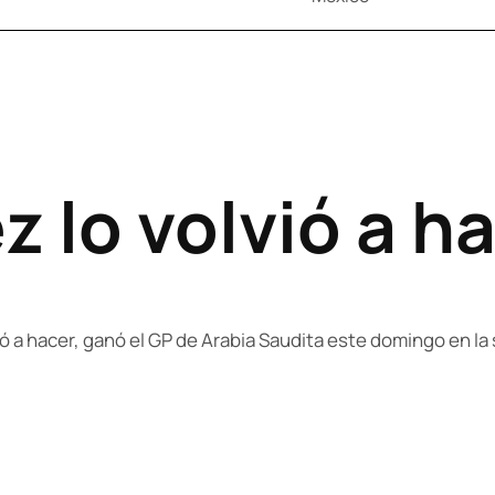
 lo volvió a h
vió a hacer, ganó el GP de Arabia Saudita este domingo en l