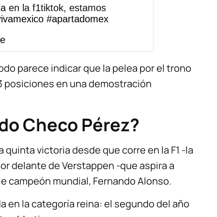
ia
en la f1tiktok, estamos
vivamexico
#apartadomex
te
todo parece indicar que la pelea por el trono
3 posiciones en una demostración
do Checo Pérez?
 quinta victoria desde que corre en la F1 -la
por delante de Verstappen -que aspira a
oble campeón mundial, Fernando Alonso.
 en la categoría reina: el segundo del año