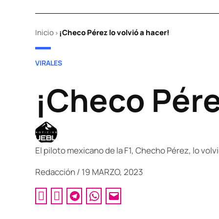
Inicio
¡Checo Pérez lo volvió a hacer!
>
POSTED
VIRALES
IN
¡Checo Pérez
El piloto mexicano de la F1, Checho Pérez, lo vol
Redacción
/
19 MARZO, 2023