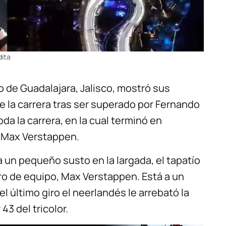
dita
o de Guadalajara, Jalisco, mostró sus
de la carrera tras ser superado por Fernando
da la carrera, en la cual terminó en
 Max Verstappen.
a un pequeño susto en la largada, el tapatío
 de equipo, Max Verstappen. Está a un
l último giro el neerlandés le arrebató la
43 del tricolor.