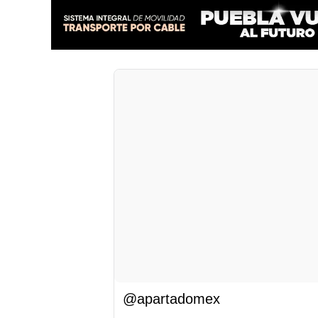
@apartadomex