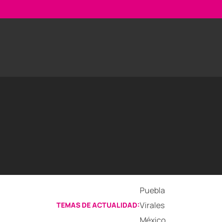
Puebla
Virales
TEMAS DE ACTUALIDAD:
México