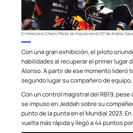
El mexicano Checo Pérez se impuso en el GP de Arabia Sau
Con una gran exhibición, el piloto oriund
habilidades al recuperar el primer lugar 
Alonso. A partir de ese momento lideró to
segundo lugar su compañero de equipo,
Con un control magistral del RB19, pese 
se impuso en Jeddah sobre su compañero
punto de la punta en el Mundial 2023. En e
vuelta más rápida y llegó a 44 puntos por 