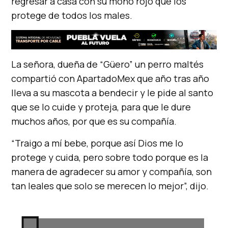
regresar a casa con su moño rojo que los
protege de todos los males.
La señora, dueña de “Güero” un perro maltés
compartió con ApartadoMex que año tras año
lleva a su mascota a bendecir y le pide al santo
que se lo cuide y proteja, para que le dure
muchos años, por que es su compañía.
“Traigo a mí bebe, porque así Dios me lo
protege y cuida, pero sobre todo porque es la
manera de agradecer su amor y compañía, son
tan leales que solo se merecen lo mejor”, dijo.