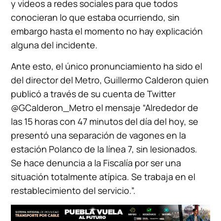
y videos a redes sociales para que todos
conocieran lo que estaba ocurriendo, sin
embargo hasta el momento no hay explicación
alguna del incidente.
Ante esto, el único pronunciamiento ha sido el
del director del Metro, Guillermo Calderon quien
publicó a través de su cuenta de Twitter
@GCalderon_Metro el mensaje “Alrededor de
las 15 horas con 47 minutos del día del hoy, se
presentó una separación de vagones en la
estación Polanco de la línea 7, sin lesionados.
Se hace denuncia a la Fiscalía por ser una
situación totalmente atípica. Se trabaja en el
restablecimiento del servicio.”.