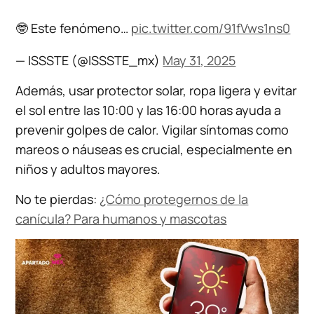
🤓 Este fenómeno…
pic.twitter.com/91fVws1ns0
— ISSSTE (@ISSSTE_mx)
May 31, 2025
Además, usar protector solar, ropa ligera y evitar
el sol entre las 10:00 y las 16:00 horas ayuda a
prevenir golpes de calor. Vigilar síntomas como
mareos o náuseas es crucial, especialmente en
niños y adultos mayores.
No te pierdas:
¿Cómo protegernos de la
canícula? Para humanos y mascotas