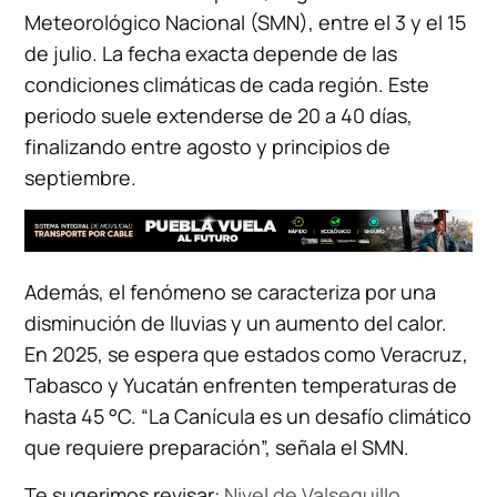
Meteorológico Nacional (SMN), entre el 3 y el 15
de julio. La fecha exacta depende de las
condiciones climáticas de cada región. Este
periodo suele extenderse de 20 a 40 días,
finalizando entre agosto y principios de
septiembre.
Además, el fenómeno se caracteriza por una
disminución de lluvias y un aumento del calor.
En 2025, se espera que estados como Veracruz,
Tabasco y Yucatán enfrenten temperaturas de
hasta 45 °C. “La Canícula es un desafío climático
que requiere preparación”, señala el SMN.
Te sugerimos revisar:
Nivel de Valsequillo