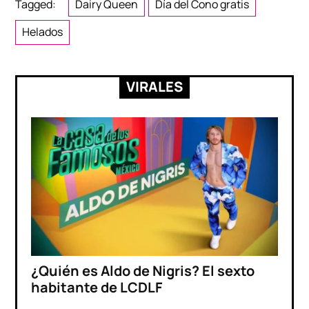
Tagged:
Dairy Queen
Día del Cono gratis
Helados
VIRALES
¿Quién es Aldo de Nigris? El sexto
habitante de LCDLF