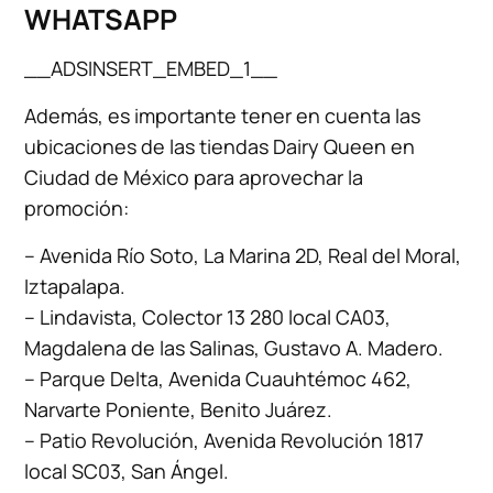
WHATSAPP
__ADSINSERT_EMBED_1__
Además, es importante tener en cuenta las
ubicaciones de las tiendas Dairy Queen en
Ciudad de México para aprovechar la
promoción:
– Avenida Río Soto, La Marina 2D, Real del Moral,
Iztapalapa.
– Lindavista, Colector 13 280 local CA03,
Magdalena de las Salinas, Gustavo A. Madero.
– Parque Delta, Avenida Cuauhtémoc 462,
Narvarte Poniente, Benito Juárez.
– Patio Revolución, Avenida Revolución 1817
local SC03, San Ángel.