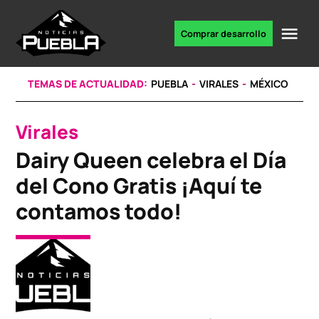
Skip
to
Me
Comprar desarrollo
Portal
content
de
noticias
TEMAS DE ACTUALIDAD:
PUEBLA
VIRALES
MÉXICO
Virales
POSTED
IN
Dairy Queen celebra el Día
del Cono Gratis ¡Aquí te
contamos todo!