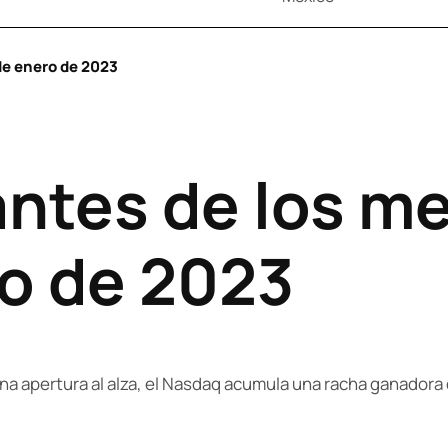
de enero de 2023
antes de los m
ro de 2023
a apertura al alza, el Nasdaq acumula una racha ganadora 