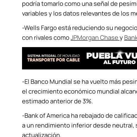
podría tomarlo como una señal de pesim
variables y los datos relevantes de los 
-Wells Fargo está reduciendo su negocio 
con rivales como
JPMorgan Chase
y
Bank
-El Banco Mundial se ha vuelto más pesi
el crecimiento económico mundial alcanc
estimado anterior de 3%.
-Bank of America ha rebajado de califica
a un rendimiento inferior desde neutral,
actualización.