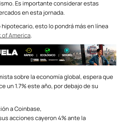
ismo. Es importante considerar estas
mercados en esta jornada.
hipotecario, esto lo pondrá más en línea
 of America
.
mista sobre la economía global, espera que
e un 1.7% este año, por debajo de su
ción a Coinbase,
 sus acciones cayeron 4% ante la