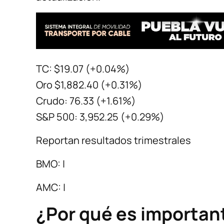
TC: $19.07 (+0.04%)
Oro $1,882.40 (+0.31%)
Crudo: 76.33 (+1.61%)
S&P 500: 3,952.25 (+0.29%)
Reportan resultados trimestrales
BMO: |
AMC: |
¿Por qué es importante