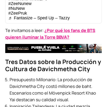
#ZeeNunew
#NuNew
#ZeePruk
♬ Fantasize – Sped Up – Tazzy
Te invitamos a leer:
¿Por qué los fans de BTS
quieren iluminar la Torre BBVA?
Tres Datos sobre la Producción y
Cultura de Davichmetha City
Presupuesto Millonario: La producción de
Davichmetha City costó millones de baht.
Escenarios como el Mövenpick Resort Khao
Yai destacan su calidad visual.
Inspiración Tailandesa: La ciudad mezcla