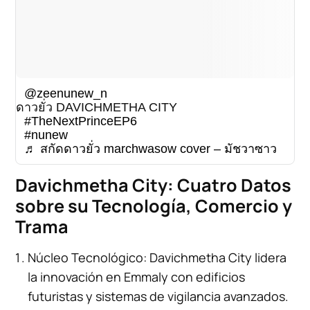
@zeenunew_n
ดาวยั่ว DAVICHMETHA CITY
#TheNextPrinceEP6
#nunew
♬ สกัดดาวยั่ว marchwasow cover – มัชวาซาว
Davichmetha City: Cuatro Datos
sobre su Tecnología, Comercio y
Trama
Núcleo Tecnológico: Davichmetha City lidera
la innovación en Emmaly con edificios
futuristas y sistemas de vigilancia avanzados.