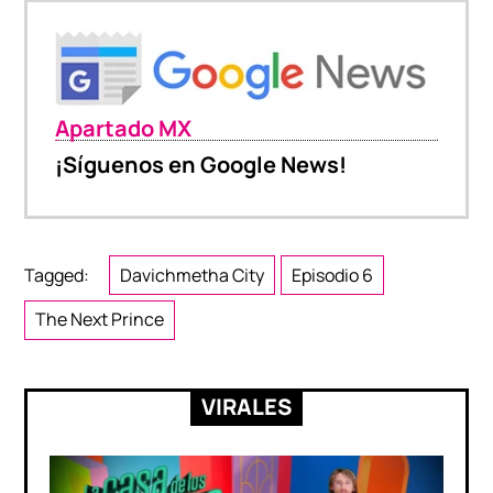
Apartado MX
¡Síguenos en Google News!
Tagged:
Davichmetha City
Episodio 6
The Next Prince
VIRALES