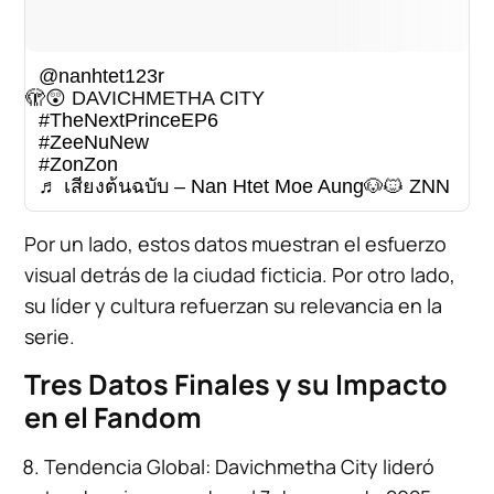
@nanhtet123r
🫣😲 DAVICHMETHA CITY
#TheNextPrinceEP6
#ZeeNuNew
#ZonZon
♬ เสียงต้นฉบับ – Nan Htet Moe Aung🐶🐱 ZNN
Por un lado, estos datos muestran el esfuerzo
visual detrás de la ciudad ficticia. Por otro lado,
su líder y cultura refuerzan su relevancia en la
serie.
Tres Datos Finales y su Impacto
en el Fandom
Tendencia Global: Davichmetha City lideró