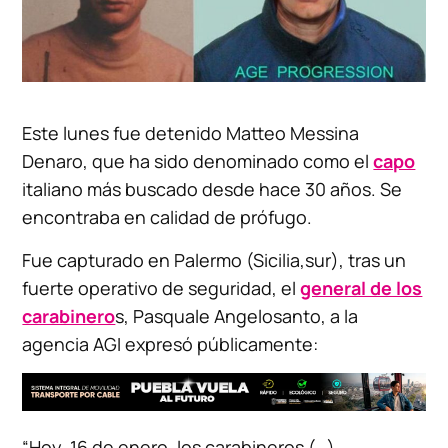
Este lunes fue detenido Matteo Messina
Denaro, que ha sido denominado como el
capo
italiano más buscado desde hace 30 años. Se
encontraba en calidad de prófugo.
Fue capturado en Palermo (Sicilia,sur), tras un
fuerte operativo de seguridad, el
general de los
carabinero
s, Pasquale Angelosanto, a la
agencia AGI expresó públicamente:
“Hoy, 16 de enero, los carabineros (…)