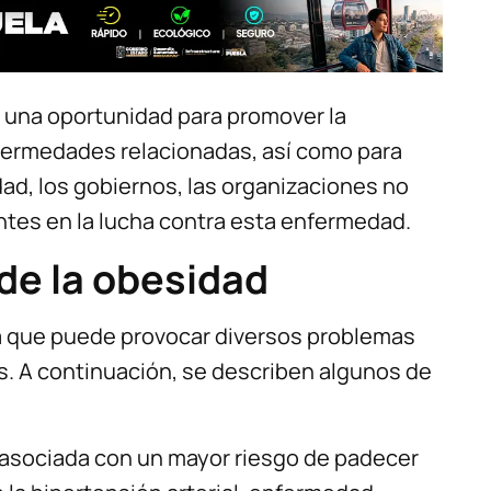
s una oportunidad para promover la
nfermedades relacionadas, así como para
dad, los gobiernos, las organizaciones no
tes en la lucha contra esta enfermedad.
de la obesidad
a que puede provocar diversos problemas
s. A continuación, se describen algunos de
asociada con un mayor riesgo de padecer