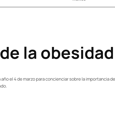
 de la obesidad
año el 4 de marzo para concienciar sobre la importancia de
ndo.