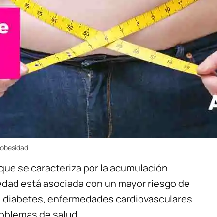
 obesidad
ue se caracteriza por la acumulación
edad está asociada con un mayor riesgo de
 diabetes, enfermedades cardiovasculares
roblemas de salud.