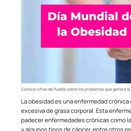
Conoce cifras de Puebla sobre los problemas que genera la
La obesidad es una enfermedad crónica q
excesiva de grasa corporal. Esta enferm
padecer enfermedades crónicas como la
y algunos tipos de cáncer, entre otros p