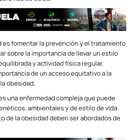
d es fomentar la prevención y el tratamiento
 sobre la importancia de llevar un estilo
quilibrada y actividad física regular.
mportancia de un acceso equitativo a la
 la obesidad.
d es una enfermedad compleja que puede
néticos, ambientales y de estilo de vida.
ento de la obesidad deben ser abordados de