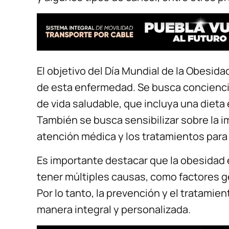
El objetivo del Día Mundial de la Obesida
de esta enfermedad. Se busca concienciar
de vida saludable, que incluya una dieta e
También se busca sensibilizar sobre la i
atención médica y los tratamientos para
Es importante destacar que la obesida
tener múltiples causas, como factores ge
Por lo tanto, la prevención y el tratami
manera integral y personalizada.