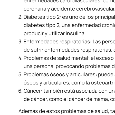
enfermedades cardiovasculares, como 
coronaria y accidente cerebrovascular
Diabetes tipo 2: es uno de los principa
diabetes tipo 2, una enfermedad cróni
producir y utilizar insulina.
Enfermedades respiratorias: Las pers
de sufrir enfermedades respiratorias,
Problemas de salud mental: el exceso 
una persona, provocando problemas de
Problemas óseos y articulares: puede 
óseos y articulares, como la osteoartrit
Cáncer: también está asociada con un 
de cáncer, como el cáncer de mama, co
Además de estos problemas de salud, tam