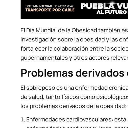
El Día Mundial de la Obesidad también e
investigación sobre la obesidad y las e
fortalecer la colaboración entre la socie
gubernamentales y otros actores relevan
Problemas derivados 
El sobrepeso es una enfermedad crónic
de salud, tanto físicos como psicológico
los problemas derivados de la obesidad:
Enfermedades cardiovasculares: está 