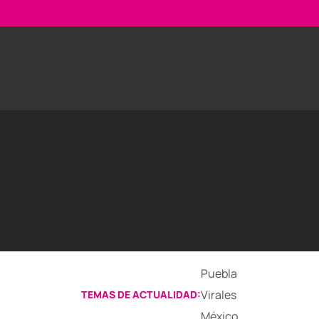
Puebla
Virales
TEMAS DE ACTUALIDAD:
México