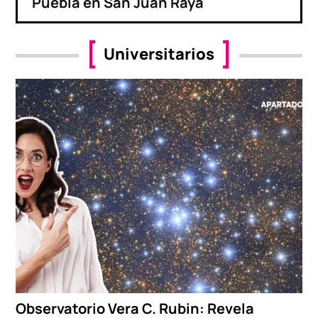
Puebla en San Juan Raya
Universitarios
Observatorio Vera C. Rubin: Revela