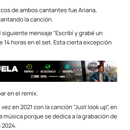
ticos de ambos cantantes fue Ariana,
cantando la canción.
siguiente mensaje “Escribí y grabé un
 14 horas en el set. Esta cierta excepción
ar en el remix.
vez en 2021 con la canción “Just look up”, en
 música porque se dedica a la grabación de
n 2024.