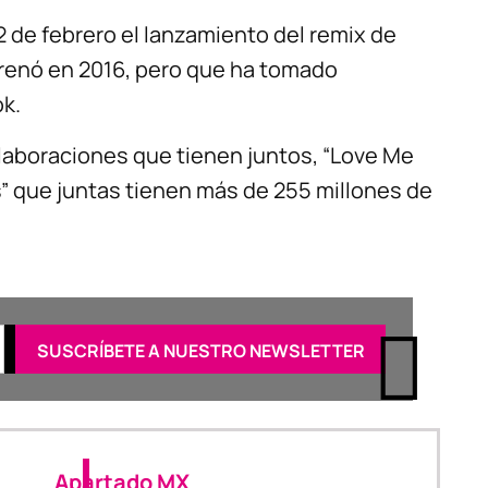
2 de febrero el lanzamiento del remix de
strenó en 2016, pero que ha tomado
ok.
olaboraciones que tienen juntos, “Love Me
rs” que juntas tienen más de 255 millones de
Apartado MX