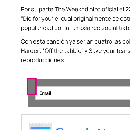
Por su parte The Weeknd hizo oficial el 2
“Die for you” el cual originalmente se e
popularidad por la famosa red social tikt
Con esta canción ya serian cuatro las c
Harder”, “Off the tabble” y Save your tea
reproducciones.