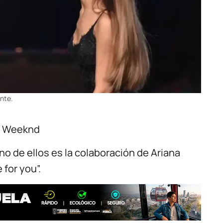
nte.
he Weeknd
o de ellos es la colaboración de Ariana
for you”.