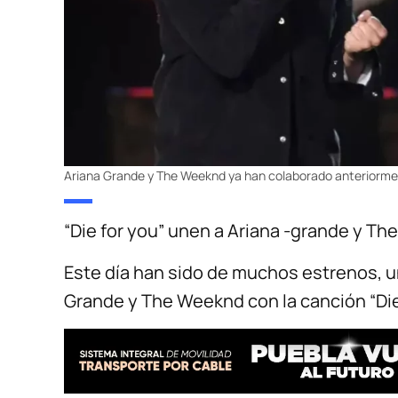
Ariana Grande y The Weeknd ya han colaborado anteriorme
“Die for you” unen a Ariana -grande y T
Este día han sido de muchos estrenos, un
Grande y The Weeknd con la canción “Die 