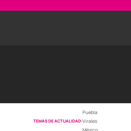
Puebla
Virales
TEMAS DE ACTUALIDAD:
México