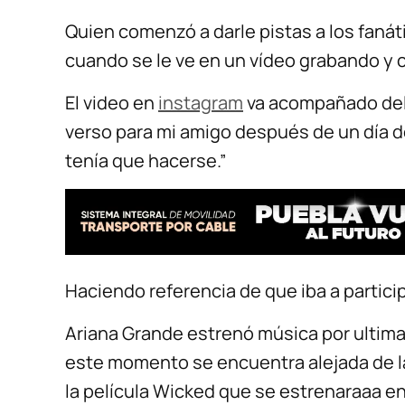
Quien comenzó a darle pistas a los faná
cuando se le ve en un vídeo grabando y 
El video en
instagram
va acompañado del 
verso para mi amigo después de un día de
tenía que hacerse.”
Haciendo referencia de que iba a particip
Ariana Grande estrenó música por ultima 
este momento se encuentra alejada de la
la película Wicked que se estrenaraaa e