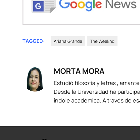
TAGGED:
Ariana Grande
The Weeknd
MORTA MORA
Estudió filosofía y letras , amante
Desde la Universidad ha participa
índole académica. A través de es