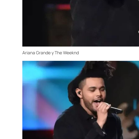
Ariana Grande y The Weeknd