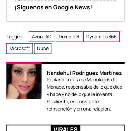
¡Síguenos en Google News!
Tagged:
Azure AD
Domain 6
Dynamics 365
Microsoft
Nube
Itandehui Rodríguez Martínez
Poblana, tutora de Monólogos de
Ménade, responsable de lo que dice
y hace y no de lo que le inventa.
Resiliente, en constante
reinvención y en una relación.
VIRALES