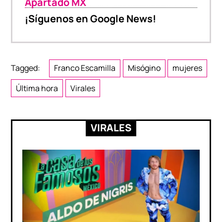
Apartado MX
¡Síguenos en Google News!
Tagged:
Franco Escamilla
Misógino
mujeres
Última hora
Virales
VIRALES