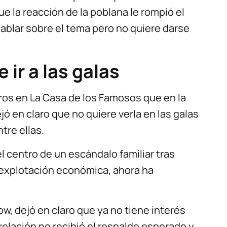
e la reacción de la poblana le rompió el
 hablar sobre el tema pero no quiere darse
 ir a las galas
s en La Casa de los Famosos que en la
jó en claro que no quiere verla en las galas
tre ellas.
l centro de un escándalo familiar tras
y explotación económica, ahora ha
ow, dejó en claro que ya no tiene interés
relación no recibió el respaldo esperado y