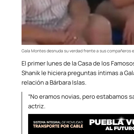
Gala Montes desnuda su verdad frente a sus compañeros 
El primer lunes de la Casa de los Famosos
Shanik le hiciera preguntas íntimas a G
relación a Bárbara Islas.
“No eramos novias, pero estabamos sa
actriz.