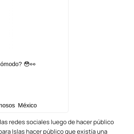
cómodo? 😳👀
amosos México
las redes sociales luego de hacer público
bara Islas hacer público que existía una