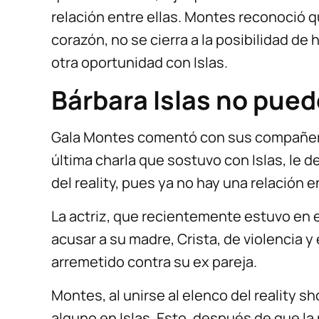
relación entre ellas. Montes reconoció qu
corazón, no se cierra a la posibilidad de
otra oportunidad con Islas.
Bárbara Islas no puede
Gala Montes comentó con sus compañero
última charla que sostuvo con Islas, le de
del reality, pues ya no hay una relación en
La actriz, que recientemente estuvo en e
acusar a su madre, Crista, de violencia 
arremetido contra su ex pareja.
Montes, al unirse al elenco del reality sh
alguno en Islas. Esto, después de que la 