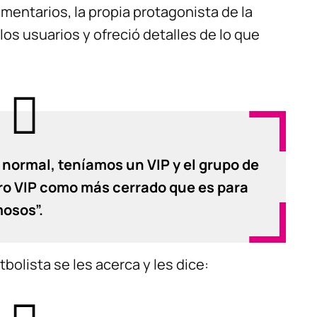
entarios, la propia protagonista de la
los usuarios y ofreció detalles de lo que
normal, teníamos un VIP y el grupo de
ro VIP como más cerrado que es para
osos”.
bolista se les acerca y les dice: