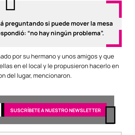
tá preguntando si puede mover la mesa
respondió: “no hay ningún problema”.
añado por su hermano y unos amigos y que
llas en el local y le propusieron hacerlo en
ron del lugar, mencionaron.