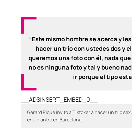
“Este mismo hombre se acerca y les
hacer un trío con ustedes dos y 
queremos una foto con él, nada que v
no es ninguna foto y tal y bueno na
ir porque el tipo est
__ADSINSERT_EMBED_0__
Gerard Piqué invitó a Tiktoker a hacer un trio se
en un antro en Barcelona