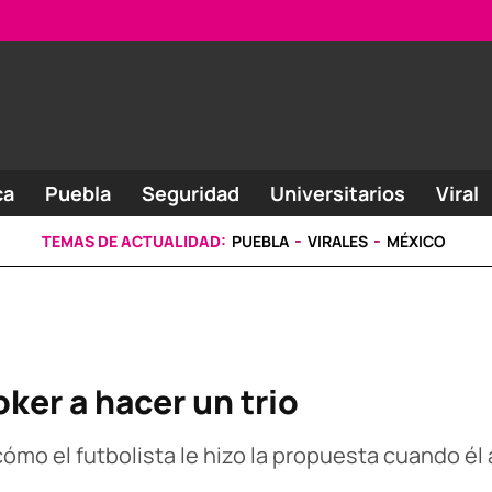
ca
Puebla
Seguridad
Universitarios
Viral
TEMAS DE ACTUALIDAD:
PUEBLA
VIRALES
MÉXICO
oker a hacer un trio
cómo el futbolista le hizo la propuesta cuando él