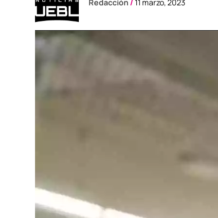
Redacción
/
11 marzo, 2023