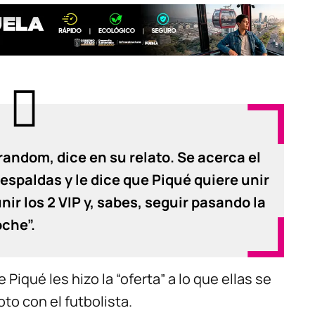
andom, dice en su relato. Se acerca el
espaldas y le dice que Piqué quiere unir
ir los 2 VIP y, sabes, seguir pasando la
che”.
Piqué les hizo la “oferta” a lo que ellas se
to con el futbolista.