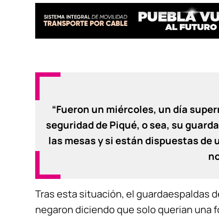
“Fueron un miércoles, un día superr
seguridad de Piqué, o sea, su guarda
las mesas y si están dispuestas de un
no
Tras esta situación, el guardaespaldas de 
negaron diciendo que solo querian una fo