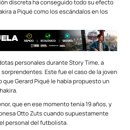
ción discreta ha conseguido todo su efecto
akira a Piqué como los escándalos en los
dotas personales durante Story Time, a
sorprendentes. Este fue el caso de la joven
eo que Gerard Piqué le había propuesto un
hakira.
nor, que en ese momento tenía 19 años, y
elonesa Otto Zuts cuando supuestamente
l personal del futbolista.