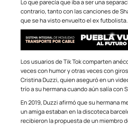
Lo que parecía que iba a ser una separa
contrario, tanto con las canciones de Sh
que se ha visto envuelto el ex futbolista.
Los usuarios de Tik Tok comparten anéc
veces con humor y otras veces con giros 
Cristina Duzzi, quien aseguró en un vid
trío a su hermana cuando aún salía con S
En 2019, Duzzi afirmó que su hermana me
un amiga estaban en la discoteca barc
recibieron la propuesta de un miembro de