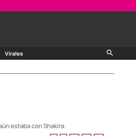
Open
Virales
Search
 aún estaba con Shakira.