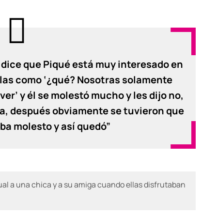
 dice que Piqué está muy interesado en
ellas como ‘¿qué? Nosotras solamente
er’ y él se molestó mucho y les dijo no,
da, después obviamente se tuvieron que
aba molesto y así quedó”
xual a una chica y a su amiga cuando ellas disfrutaban