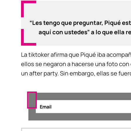
“Les tengo que preguntar, Piqué es
aquí con ustedes” a lo que ella 
La tiktoker afirma que Piqué iba acomp
ellos se negaron a hacerse una foto con e
un after party. Sin embargo, ellas se fue