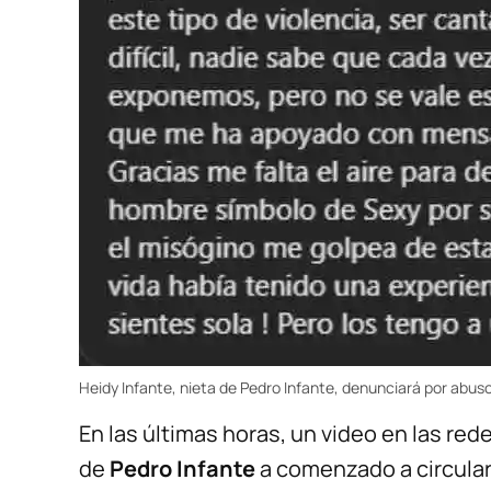
Heidy Infante, nieta de Pedro Infante, denunciará por abuso
En las últimas horas, un video en las re
de
Pedro Infante
a comenzado a circular,