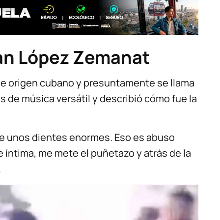
Yian López Zemanat
 de origen cubano y presuntamente se llama
s de música versátil y describió cómo fue la
ne unos dientes enormes. Eso es abuso
e íntima, me mete el puñetazo y atrás de la
.