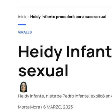
Inicio
Heidy Infante procederá por abuso sexual
>
POSTED
VIRALES
IN
Heidy Infan
sexual
Heidy Infante, nieta de Pedro Infante, explicó en
Morta Mora
/
6 MARZO, 2023