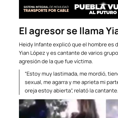
El agresor se llama 
Heidy Infante explicó que el hombre es
Yian López y es cantante de varios grupo
agresión de la que fue víctima.
“Estoy muy lastimada, me mordió, tie
sexual, me agarra y me aprieta mi part
oreja estoy abierta”, relató la cantante