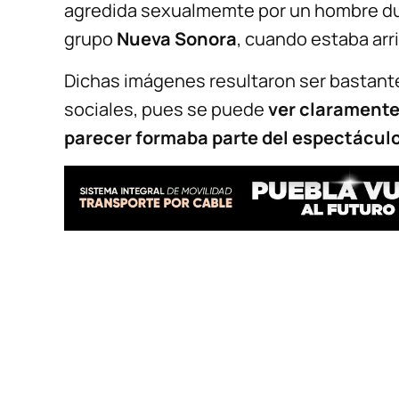
agredida sexualmemte por un hombre dur
grupo
Nueva Sonora
, cuando estaba arr
Dichas imágenes resultaron ser bastante
sociales, pues se puede
ver claramente
parecer formaba parte del espectácul