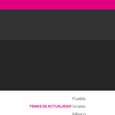
Puebla
Virales
TEMAS DE ACTUALIDAD:
México