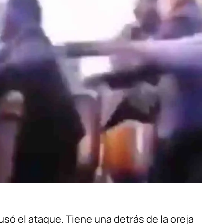
usó el ataque. Tiene una detrás de la oreja