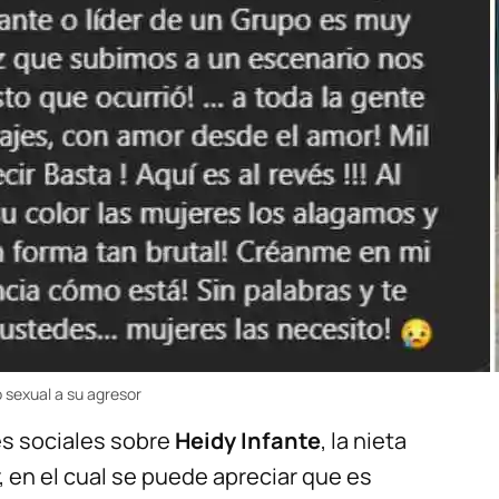
 sexual a su agresor
des sociales sobre
Heidy Infante
, la nieta
 en el cual se puede apreciar que es