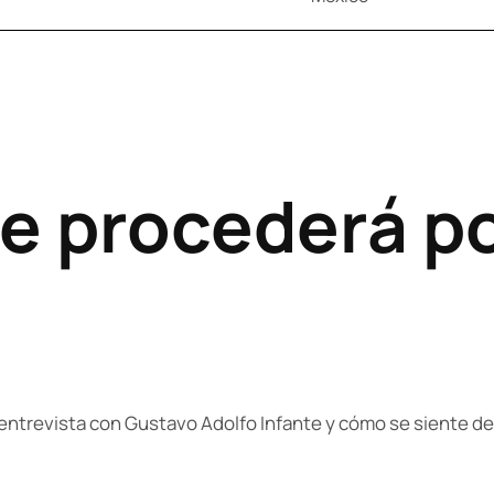
te procederá p
 entrevista con Gustavo Adolfo Infante y cómo se siente de